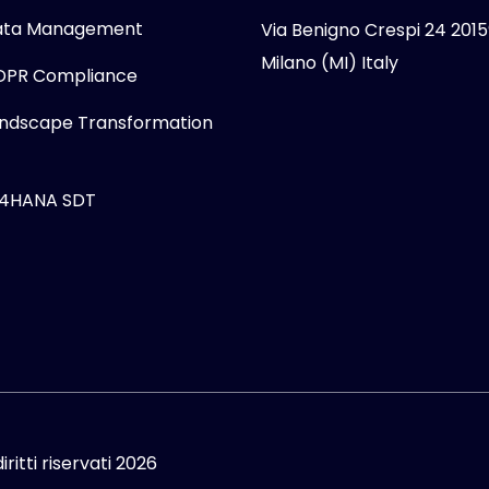
ata Management
Via Benigno Crespi 24 2015
Milano (MI) Italy
DPR Compliance
ndscape Transformation
/4HANA SDT
iritti riservati 2026