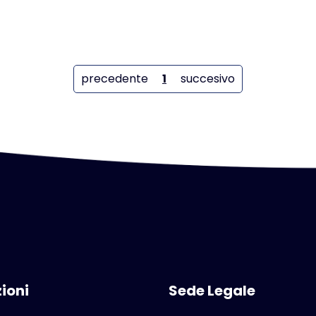
precedente
1
succesivo
ioni
Sede Legale