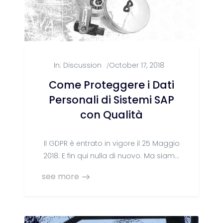
In:
Discussion
October 17, 2018
/
Come Proteggere i Dati
Personali di Sistemi SAP
con Qualità
Il GDPR è entrato in vigore il 25 Maggio
2018. E fin qui nulla di nuovo. Ma siamo
proprio certi
see more