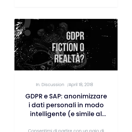
In:
Discussion
April 18, 2018
/
GDPR e SAP: anonimizzare
i dati personali in modo
intelligente (e simile al
vero).
Consentimi di partire con un paio di