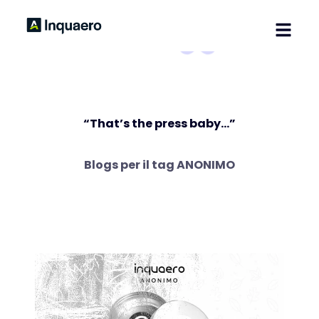
Home
Soluzioni
Blog
“That’s the press baby…”
Contatti
Blogs per il tag
ANONIMO